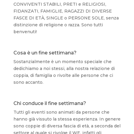
CONVIVENTI STABILI, PRETI e RELIGIOSI,
FIDANZATI, FAMIGLIE, RAGAZZI DI DIVERSE
FASCE DI ETÀ, SINGLE o PERSONE SOLE, senza
distinzione di religione o razza. Sono tutti
benvenuti!
Cosa è un fine settimana?
Sostanzialmente è un momento speciale che
dedichiamo a noi stessi, alla nostra relazione di
coppia, di famiglia o rivolte alle persone che ci
sono accanto.
Chi conduce il fine settimana?
Tutti gli eventi sono animati da persone che
hanno già vissuto la stessa esperienza. In genere
sono coppie di diversa fascia di età, a seconda del
settore al quale si rivolge il WE, infatti gli