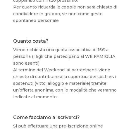
coppia e/o con il tuo prossimo.
Per quanto riguarda le coppie non sarà chiesto di
condividere in gruppo, se non come gesto
spontaneo personale
Quanto costa?
Viene richiesta una quota associativa di 15€ a
persona (i figli che partecipano al WE FAMIGLIA
sono esenti)
Al termine del Weekend, ai partecipanti viene
chiesto di contribuire alla copertura dei costi vivi
sostenuti (vitto, alloggio e materiale) tramite
un’offerta anonima, con le modalità che verranno
indicate al momento.
Come facciamo a iscriverci?
Si può effettuare una pre-iscrizione online