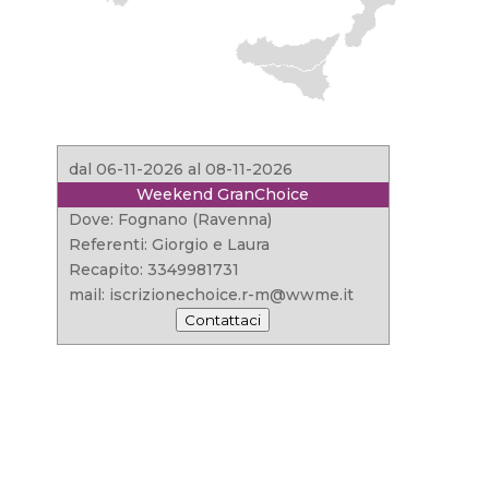
dal 06-11-2026 al 08-11-2026
Weekend GranChoice
Dove: Fognano (Ravenna)
Referenti: Giorgio e Laura
Recapito: 3349981731
mail: iscrizionechoice.r-m@wwme.it
Contattaci