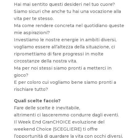
Hai mai sentito questi desideri nel tuo cuore?
Siamo sicuri che anche tu hai una vocazione alla
vita per te stesso.
Ma come rendere concreta nel quotidiano queste
mie aspirazioni?
Investiamo le nostre energie in ambiti diversi,
vogliamo essere all’altezza della situazione, ci
ripromettiamo di fare progressi in molte
circostanze della nostra vita.
Ma per noi stessi siamo pronti a metterci in
gioco?
E per coloro cui vogliamo bene siamo pronti a
rischiare tutto?
Quali scelte faccio?
Fare delle scelte è inevitabile,
altrimenti ci lasceremmo condurre dagli eventi.
Il Week End GranCHOICE evoluzione del
weekend Choice (SCEGLIERE) ti offre
l’opportunità di guardare la vita con occhi diversi,