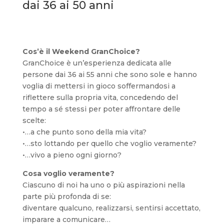
dai 36 ai 50 anni
Cos’è il Weekend GranChoice?
GranChoice è un’esperienza dedicata alle
persone dai 36 ai 55 anni che sono sole e hanno
voglia di mettersi in gioco soffermandosi a
riflettere sulla propria vita, concedendo del
tempo a sé stessi per poter affrontare delle
scelte:
•…a che punto sono della mia vita?
•…sto lottando per quello che voglio veramente?
•…vivo a pieno ogni giorno?
Cosa voglio veramente?
Ciascuno di noi ha uno o più aspirazioni nella
parte più profonda di se:
diventare qualcuno, realizzarsi, sentirsi accettato,
imparare a comunicare…