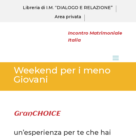
Libreria di I.M. “DIALOGO E RELAZIONE”
Area privata
Incontro Matrimoniale
Italia
Weekend per i meno
Giovani
GranCHOICE
un’esperienza per te che hai